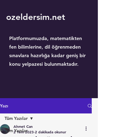
ozeldersim.net
Platformumuzda, matematikten
fen bilimlerine, dil öğrenmeden
sınavlara hazırlığa kadar geniş bir
konu yelpazesi bulunmaktadır.
Yazı
Tüm Yazılar
Ahmet Can
Tüm Yazılar
2 Tem 2023
2 dakikada okunur