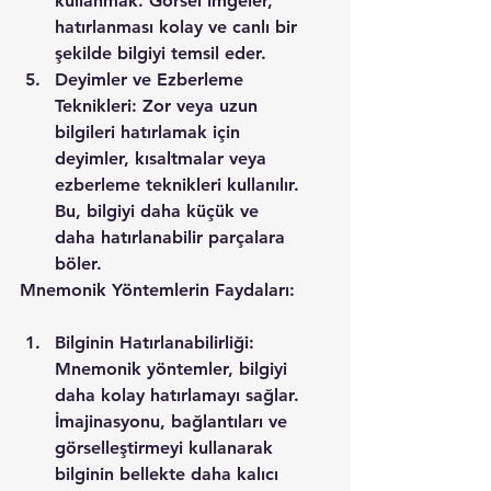
kullanmak. Görsel imgeler, 
hatırlanması kolay ve canlı bir 
şekilde bilgiyi temsil eder.
Deyimler ve Ezberleme 
Teknikleri: Zor veya uzun 
bilgileri hatırlamak için 
deyimler, kısaltmalar veya 
ezberleme teknikleri kullanılır. 
Bu, bilgiyi daha küçük ve 
daha hatırlanabilir parçalara 
böler.
Mnemonik Yöntemlerin Faydaları:
Bilginin Hatırlanabilirliği: 
Mnemonik yöntemler, bilgiyi 
daha kolay hatırlamayı sağlar. 
İmajinasyonu, bağlantıları ve 
görselleştirmeyi kullanarak 
bilginin bellekte daha kalıcı 