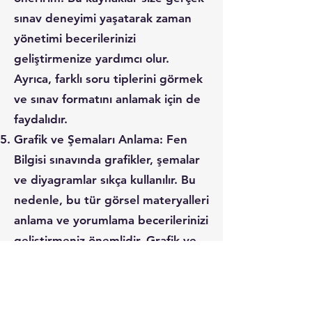
sınav deneyimi yaşatarak zaman
yönetimi becerilerinizi
geliştirmenize yardımcı olur.
Ayrıca, farklı soru tiplerini görmek
ve sınav formatını anlamak için de
faydalıdır.
Grafik ve Şemaları Anlama: Fen
Bilgisi sınavında grafikler, şemalar
ve diyagramlar sıkça kullanılır. Bu
nedenle, bu tür görsel materyalleri
anlama ve yorumlama becerilerinizi
geliştirmeniz önemlidir. Grafik ve
şemalardaki bilgileri dikkatlice
okuyun ve analiz edin.
Bilimsel Terimleri Öğrenme: Fen