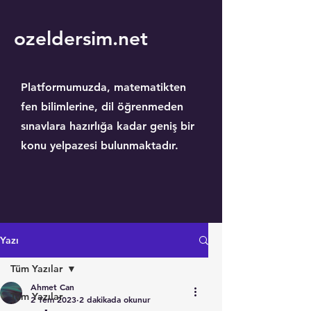
ozeldersim.net
Platformumuzda, matematikten
fen bilimlerine, dil öğrenmeden
sınavlara hazırlığa kadar geniş bir
konu yelpazesi bulunmaktadır.
Yazı
Tüm Yazılar
Ahmet Can
Tüm Yazılar
2 Tem 2023
2 dakikada okunur