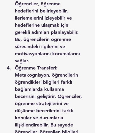
Öğrenciler, öğrenme 
hedeflerini belirleyebilir, 
ilerlemelerini izleyebilir ve 
hedeflerine ulaşmak için 
gerekli adımları planlayabilir. 
Bu, öğrencilerin öğrenme 
sürecindeki ilgilerini ve 
motivasyonlarını korumalarını 
sağlar.
Öğrenme Transferi: 
Metakognisyon, öğrencilerin 
öğrendikleri bilgileri farklı 
bağlamlarda kullanma 
becerisini geliştirir. Öğrenciler, 
öğrenme stratejilerini ve 
düşünme becerilerini farklı 
konular ve durumlarla 
ilişkilendirebilir. Bu sayede 
öğrenciler, öğrenilen bilgileri 