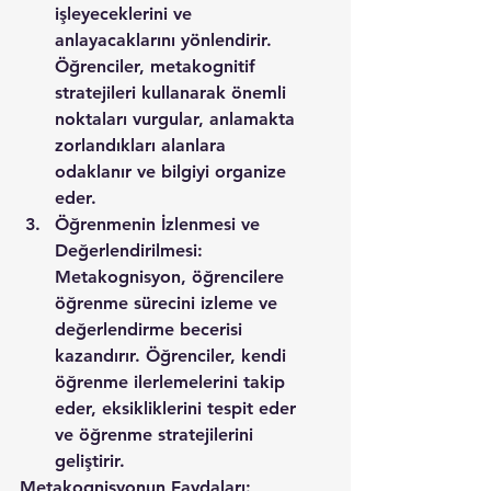
işleyeceklerini ve 
anlayacaklarını yönlendirir. 
Öğrenciler, metakognitif 
stratejileri kullanarak önemli 
noktaları vurgular, anlamakta 
zorlandıkları alanlara 
odaklanır ve bilgiyi organize 
eder.
Öğrenmenin İzlenmesi ve 
Değerlendirilmesi: 
Metakognisyon, öğrencilere 
öğrenme sürecini izleme ve 
değerlendirme becerisi 
kazandırır. Öğrenciler, kendi 
öğrenme ilerlemelerini takip 
eder, eksikliklerini tespit eder 
ve öğrenme stratejilerini 
geliştirir.
Metakognisyonun Faydaları: