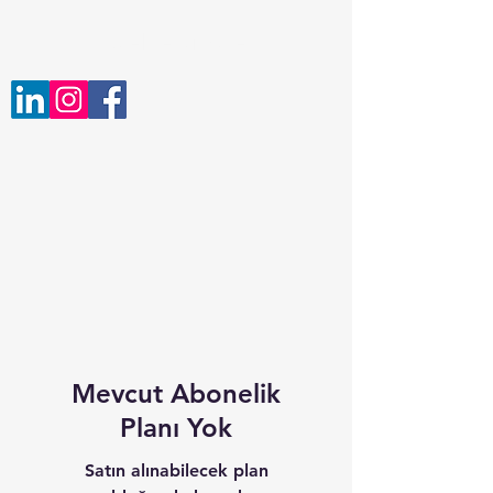
ozeldersim.net
Mevcut Abonelik
Planı Yok
Satın alınabilecek plan