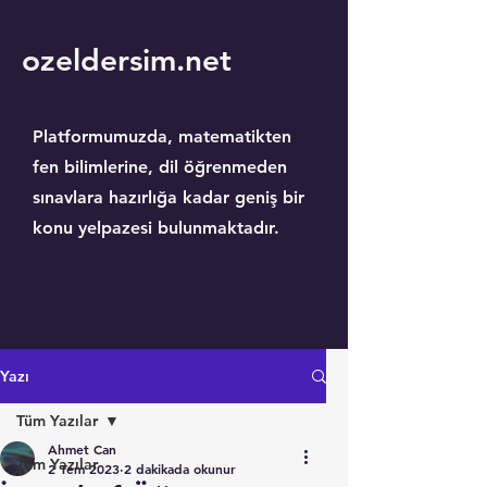
ozeldersim.net
Platformumuzda, matematikten
fen bilimlerine, dil öğrenmeden
sınavlara hazırlığa kadar geniş bir
konu yelpazesi bulunmaktadır.
Yazı
Tüm Yazılar
Ahmet Can
Tüm Yazılar
2 Tem 2023
2 dakikada okunur