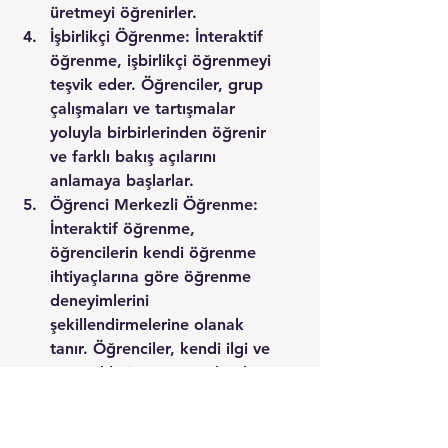
üretmeyi öğrenirler.
İşbirlikçi Öğrenme: İnteraktif 
öğrenme, işbirlikçi öğrenmeyi 
teşvik eder. Öğrenciler, grup 
çalışmaları ve tartışmalar 
yoluyla birbirlerinden öğrenir 
ve farklı bakış açılarını 
anlamaya başlarlar.
Öğrenci Merkezli Öğrenme: 
İnteraktif öğrenme, 
öğrencilerin kendi öğrenme 
ihtiyaçlarına göre öğrenme 
deneyimlerini 
şekillendirmelerine olanak 
tanır. Öğrenciler, kendi ilgi ve 
yeteneklerine uygun olarak 
öğrenme sürecini 
yönlendirebilirler.
İletişim Becerileri: İnteraktif 