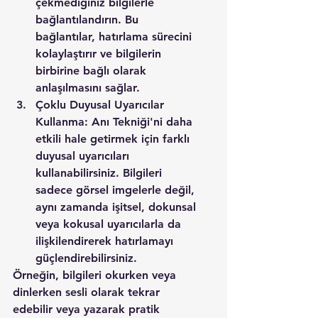
çekmediğiniz bilgilerle 
bağlantılandırın. Bu 
bağlantılar, hatırlama sürecini 
kolaylaştırır ve bilgilerin 
birbirine bağlı olarak 
anlaşılmasını sağlar.
Çoklu Duyusal Uyarıcılar 
Kullanma: Anı Tekniği'ni daha 
etkili hale getirmek için farklı 
duyusal uyarıcıları 
kullanabilirsiniz. Bilgileri 
sadece görsel imgelerle değil, 
aynı zamanda işitsel, dokunsal 
veya kokusal uyarıcılarla da 
ilişkilendirerek hatırlamayı 
güçlendirebilirsiniz.
Örneğin, bilgileri okurken veya 
dinlerken sesli olarak tekrar 
edebilir veya yazarak pratik 