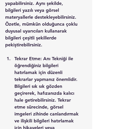
yapabilirsiniz. Aynı şekilde, 
bilgileri yazılı veya görsel 
materyallerle destekleyebilirsiniz. 
Özetle, mümkün olduğunca çoklu 
duyusal uyarıcıları kullanarak 
bilgileri çeşitli şekillerde 
pekiştirebilirsiniz.
Tekrar Etme: Anı Tekniği ile 
öğrendiğiniz bilgileri 
hatırlamak için düzenli 
tekrarlar yapmanız önemlidir. 
Bilgileri sık sık gözden 
geçirerek, hafızanızda kalıcı 
hale getirebilirsiniz. Tekrar 
etme sürecinde, görsel 
imgeleri zihinde canlandırmak 
ve ilişkili bilgileri hatırlamak 
için hikayeleri veya 