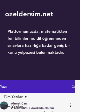
ozeldersim.net
Platformumuzda, matematikten
fen bilimlerine, dil öğrenmeden
sınavlara hazırlığa kadar geniş bir
konu yelpazesi bulunmaktadır.
Yazı
Tüm Yazılar
Ahmet Can
Tüm Yazılar
2 Tem 2023
2 dakikada okunur