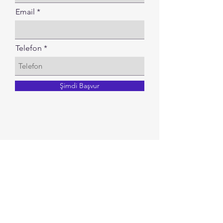
Email
Telefon
Şimdi Başvur