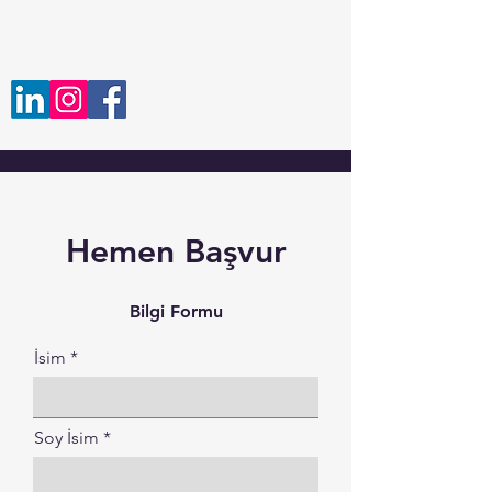
ozeldersim.net
Hemen Başvur
Bilgi Formu
İsim
Soy İsim