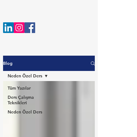
ozeldersim.net
Blog
Neden Özel Ders
Tüm Yazılar
Ders Çalışma
Teknikleri
Neden Özel Ders