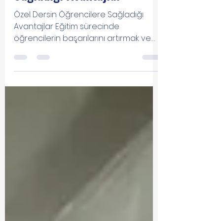
Sağladığı Avantajlar"
Özel Dersin Öğrencilere Sağladığı
Avantajlar Eğitim sürecinde
öğrencilerin başarılarını artırmak ve
hedeflerine ulaşmalarını sağlamak...