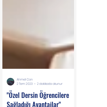
Ahmet Can
2 Tem 2023
2 dakikada okunur
"Özel Dersin Öğrencilere